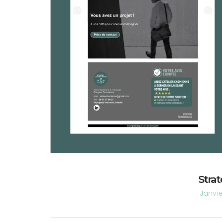
Strat
Janvie