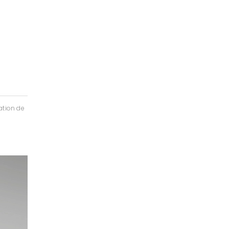
ation de