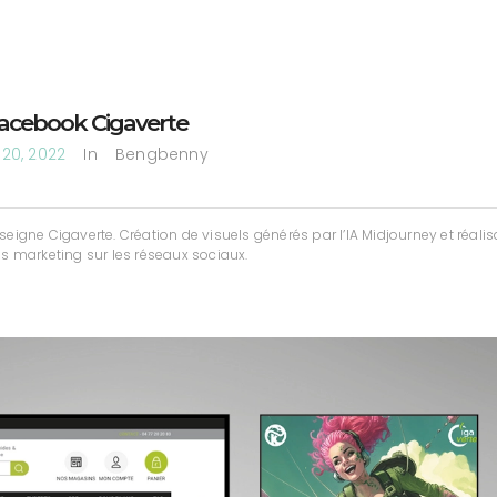
acebook Cigaverte
20, 2022
In
Bengbenny
e Cigaverte. Création de visuels générés par l’IA Midjourney et réalis
marketing sur les réseaux sociaux.