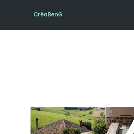
CréaBenG