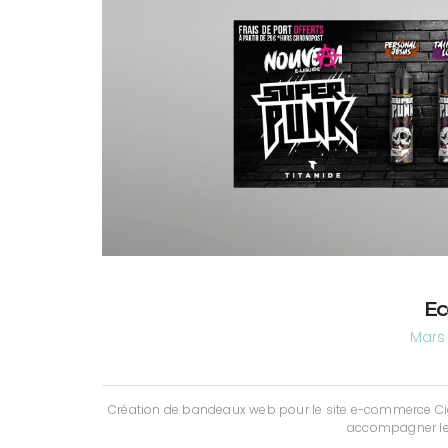
Ec
Mars 
Création de bandeaux web pour le site e-commerce Ciga
accompagner les 