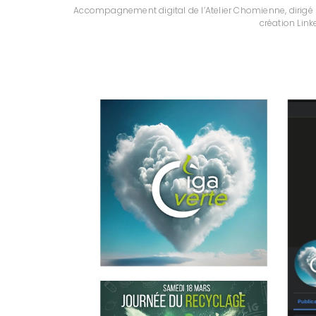
Accompagnement digital de l’Atelier Chomienne, dirigé p
création Link