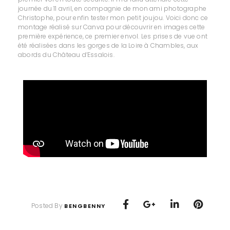
journée du 11 avril, en compagnie de mon ami photographe
Christophe, pour enfin tester mon petit joujou. Voici donc ce
montage réalisé sur Canva pour découvrir en images cette
première expérience, ce premier envol. Les prises de vue ont
été réalisées dans les gorges de la Loire à Chambles, aux
abords du Château d’Essalois.
Posted By
BENGBENNY