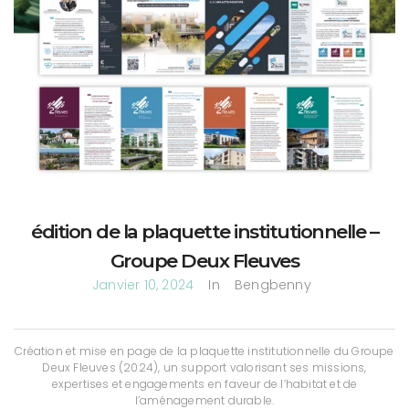
édition de la plaquette institutionnelle –
Groupe Deux Fleuves
Janvier 10, 2024
In
Bengbenny
Création et mise en page de la plaquette institutionnelle du Groupe
Deux Fleuves (2024), un support valorisant ses missions,
expertises et engagements en faveur de l’habitat et de
l’aménagement durable.