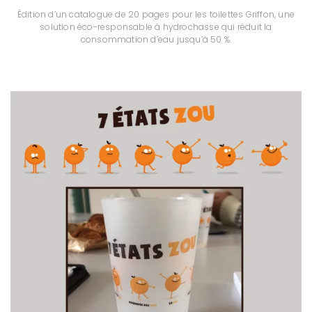
Édition d’un catalogue de 20 pages pour les toilettes Griffon, une
solution éco-responsable à hydrochasse qui réduit la
consommation d’eau jusqu’à 50 %.