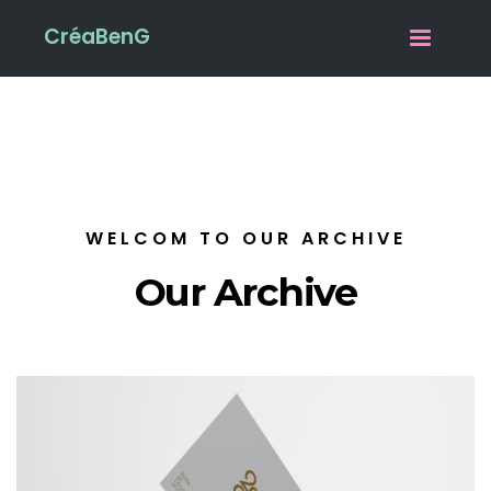
CréaBenG
Toggle na
WELCOM TO OUR ARCHIVE
Our Archive