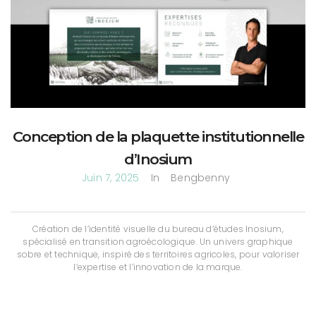
Conception de la plaquette institutionnelle
d’Inosium
Juin 7, 2025
In
Bengbenny
Création de l’identité visuelle du bureau d’études Inosium,
spécialisé en transition agroécologique. Un univers graphique
sobre et technique, inspiré des territoires agricoles, pour valoriser
l’expertise et l’innovation de la marque.