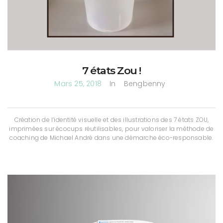
7 états Zou !
Mars 25, 2018
In
Bengbenny
Création de l’identité visuelle et des illustrations des 7 états ZOU,
imprimées sur écocups réutilisables, pour valoriser la méthode de
coaching de Michael André dans une démarche éco-responsable.