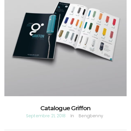
Catalogue Griffon
Septembre 21, 2018
In
Bengbenny