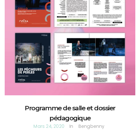
Programme de salle et dossier
pédagogique
Mars 24, 2020
In
Bengbenny