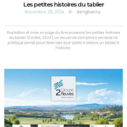
Les petites histoires du tablier
Novembre 28, 2024
In
Bengbenny
Illustration et mise en page du livre jeunesse 'Les petites histoires
du tablier' (Centex, 2024), un recueil de comptines sensoriel et
poétique pensé pour l’éveil des tout-petits à travers un tablier à
histoires.