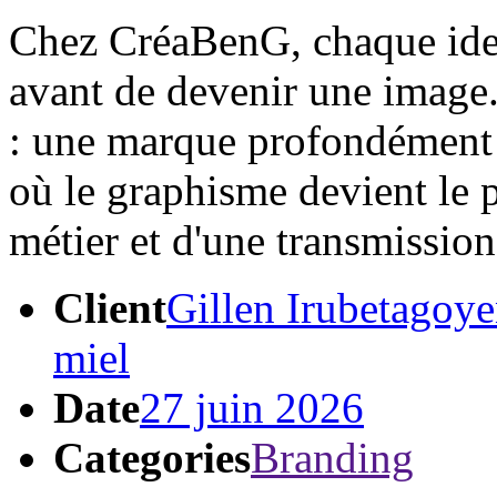
Chez CréaBenG, chaque ident
avant de devenir une image.
: une marque profondément 
où le graphisme devient le p
métier et d'une transmission
Client
Gillen Irubetagoye
miel
Date
27 juin 2026
Categories
Branding