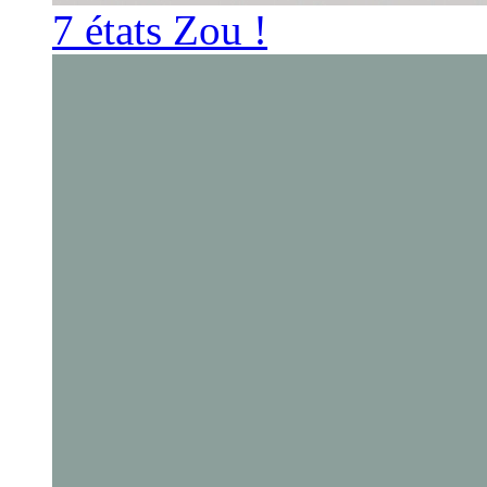
7 états Zou !