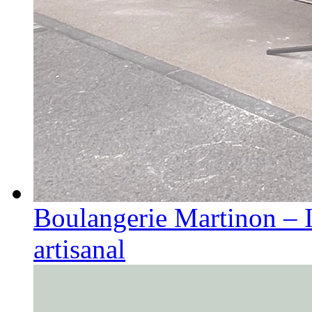
Boulangerie Martinon – I
artisanal