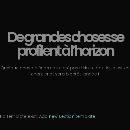
De grandes choses se
profilent à l’horizon
Quelque chose d’énorme se prépare ! Notre boutique est en
chantier et sera bientôt lancée !
No template exist.
Add new section template.