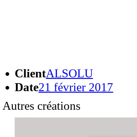
groupe Delta Plus
, acteur 
Equipements de Protection I
systèmes antichute qui pour
sur les segments d’activité 
Client
ALSOLU
Date
21 février 2017
Autres créations